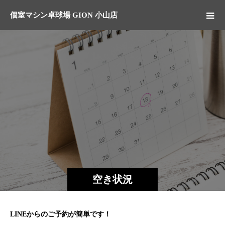
個室マシン卓球場 GION 小山店
空き状況
LINEからのご予約が簡単です！