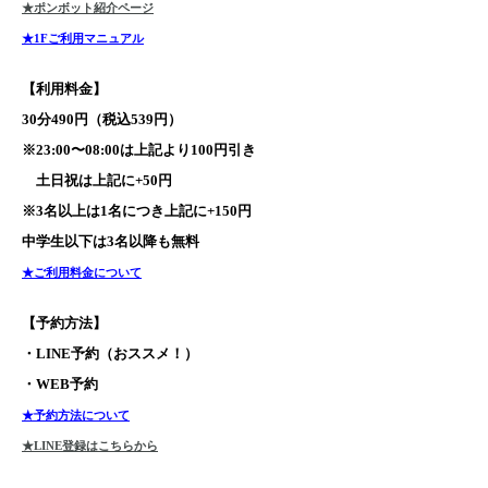
★ポンボット紹介ページ
★1Fご利用マニュアル
【利用料金】
30分490円（税込539円）
※23:00〜08:00は上記より100円引き
土日祝は上記に+50円
※3名以上は1名につき上記に+150円
中学生以下は3名以降も無料
★ご利用料金について
【予約方法】
・LINE予約（おススメ！）
・WEB予約
★予約方法について
★LINE登録はこちらから