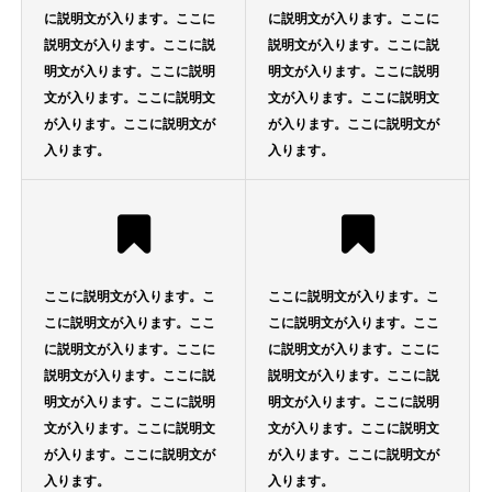
に説明文が入ります。ここに
に説明文が入ります。ここに
説明文が入ります。ここに説
説明文が入ります。ここに説
明文が入ります。ここに説明
明文が入ります。ここに説明
文が入ります。ここに説明文
文が入ります。ここに説明文
が入ります。ここに説明文が
が入ります。ここに説明文が
入ります。
入ります。
ここに説明文が入ります。こ
ここに説明文が入ります。こ
こに説明文が入ります。ここ
こに説明文が入ります。ここ
に説明文が入ります。ここに
に説明文が入ります。ここに
説明文が入ります。ここに説
説明文が入ります。ここに説
明文が入ります。ここに説明
明文が入ります。ここに説明
文が入ります。ここに説明文
文が入ります。ここに説明文
が入ります。ここに説明文が
が入ります。ここに説明文が
入ります。
入ります。