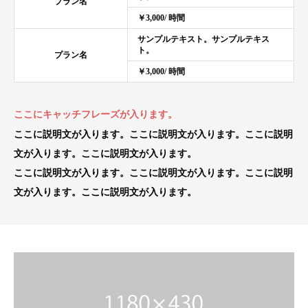
プラン名
￥3,000/ 時間
サンプルテキスト。サンプルテキス
ト。
プラン名
￥3,000/ 時間
ここにキャッチフレーズが入ります。
ここに説明文が入ります。ここに説明文が入ります。ここに説明
文が入ります。ここに説明文が入ります。
ここに説明文が入ります。ここに説明文が入ります。ここに説明
文が入ります。ここに説明文が入ります。