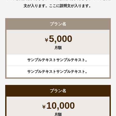
文が入ります。ここに説明文が入ります。
プラン名
5,000
￥
月額
サンプルテキストサンプルテキスト。
サンプルテキストサンプルテキスト。
プラン名
10,000
￥
月額