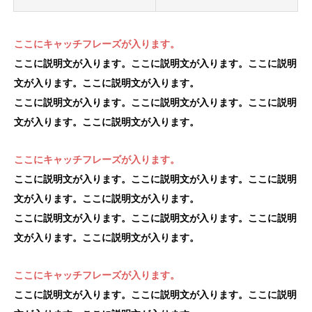
ここにキャッチフレーズが入ります。
ここに説明文が入ります。ここに説明文が入ります。ここに説明
文が入ります。ここに説明文が入ります。
ここに説明文が入ります。ここに説明文が入ります。ここに説明
文が入ります。ここに説明文が入ります。
ここにキャッチフレーズが入ります。
ここに説明文が入ります。ここに説明文が入ります。ここに説明
文が入ります。ここに説明文が入ります。
ここに説明文が入ります。ここに説明文が入ります。ここに説明
文が入ります。ここに説明文が入ります。
ここにキャッチフレーズが入ります。
ここに説明文が入ります。ここに説明文が入ります。ここに説明